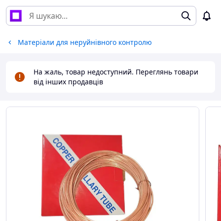
Матеріали для неруйнівного контролю
На жаль, товар недоступний. Переглянь товари
від інших продавців