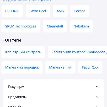
HELLING
Favor Cool
AMS
Росава
SREM Technologies
Chemetall
Nabakem
ТОП теги
Капілярний контроль
Капілярний контроль кольорова 
Магнітний порошок
Магнітна пил
Favor Cool
Покупцям
Продавцям
Про нас