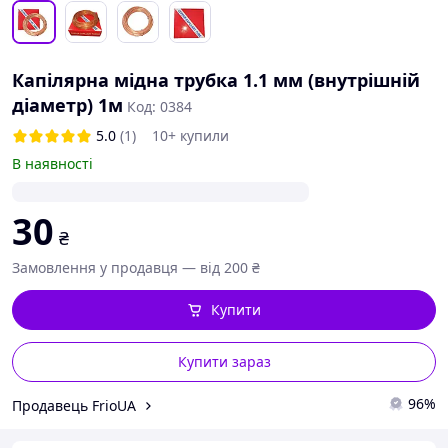
Капілярна мідна трубка 1.1 мм (внутрішній
діаметр) 1м
Код: 0384
5.0
(1)
10+ купили
В наявності
30
₴
Замовлення у продавця — від 200 ₴
Купити
Купити зараз
96%
Продавець FrioUA