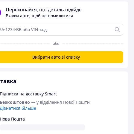
Переконайся, що деталь підійде
Вкажи авто, щоб не помилитися
або
Вибрати авто зі списку
тавка
Підписка на доставку Smart
Безкоштовно
— у відділення Нової Пошти
Дізнатися більше
Нова Пошта