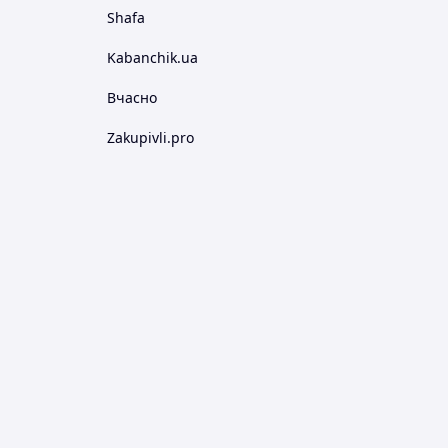
Shafa
Kabanchik.ua
Вчасно
Zakupivli.pro