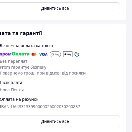
Дивитись все
ата та гарантії
Безпечна оплата карткою
Без переплат
Prom гарантує безпеку
Повернемо гроші при відмові від посилки
Післяплата
Нова Пошта
Оплата на рахунок
IBAN UA433133990000026002030200837
Дивитись все