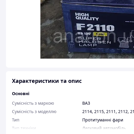
Характеристики та опис
Основні
Сумісність з маркою
ВАЗ
Сумісність з моделлю
2114
,
2115
,
2111
,
2112
,
2
Тип
Протитуманні фари
Тип техніки
Легковий автомобіль