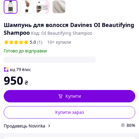
Шампунь для волосся Davines OI Beautifying
Shampoo
Код: OI Beautifying Shampoo
5.0
(1)
10+ купили
Готово до відправки
79
від
₴
/міс
950
₴
Купити
Купити зараз
86%
Продавець Novinka