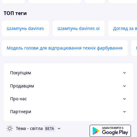
ТОП теги
Шампунь davines
Шампунь davines oi
Догляд за 
Модель голови для відпрацювання технік фарбування
Покупцям
Продавцям
Про нас
Партнери
Тема
-
світла
BETA