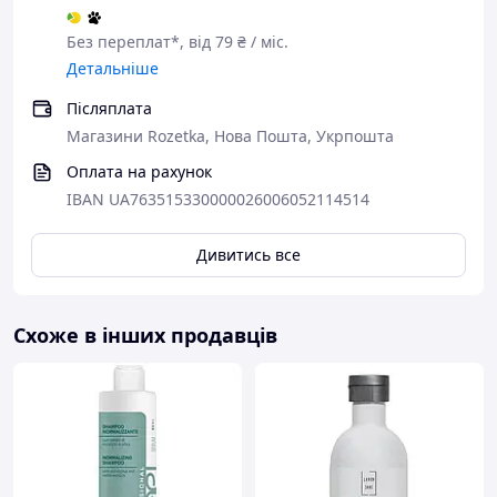
Без переплат*, від 79 ₴ / міс.
Детальніше
Післяплата
Магазини Rozetka, Нова Пошта, Укрпошта
Оплата на рахунок
IBAN UA763515330000026006052114514
Дивитись все
Схоже в інших продавців