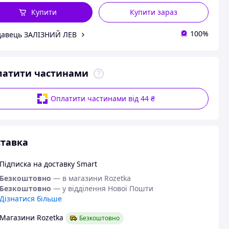
Купити
Купити зараз
100%
авець ЗАЛІЗНИЙ ЛЕВ
латити частинами
Оплатити частинами від 44 ₴
тавка
Підписка на доставку Smart
Безкоштовно
— в магазини Rozetka
Безкоштовно
— у відділення Нової Пошти
Дізнатися більше
Магазини Rozetka
Безкоштовно