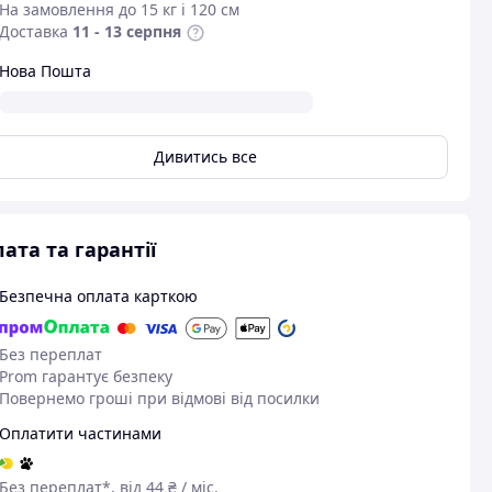
На замовлення до 15 кг і 120 см
Доставка
11 - 13 серпня
Нова Пошта
Дивитись все
ата та гарантії
Безпечна оплата карткою
Без переплат
Переглянути всі
Prom гарантує безпеку
Повернемо гроші при відмові від посилки
Оплатити частинами
Без переплат*, від 44 ₴ / міс.