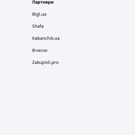
Партнери
Bigl.ua
Shafa
Kabanchik.ua
Вчасно
Zakupivli.pro