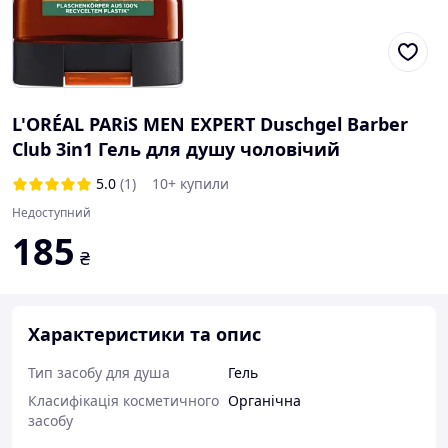
L'ORÉAL PARiS MEN EXPERT Duschgel Barber
Club 3in1 Гель для душу чоловічий
5.0
(1)
10+ купили
Недоступний
185
₴
Характеристики та опис
Тип засобу для душа
Гель
Класифікація косметичного
Органічна
засобу