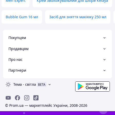
Men Expert
Крем зволожувальний для шкіри Kelaya
Bubble Gum 16 мл
Засіб для зняття макіяжу 250 мл
Покупцям
Продавцям
Про нас
Партнери
Тема
-
світла
BETA
© Prom.ua — маркетплейс України, 2008-2026