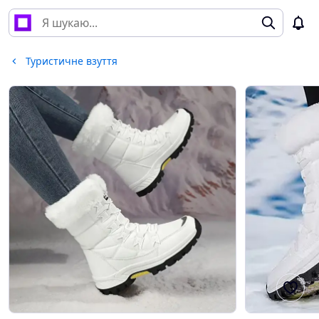
Туристичне взуття