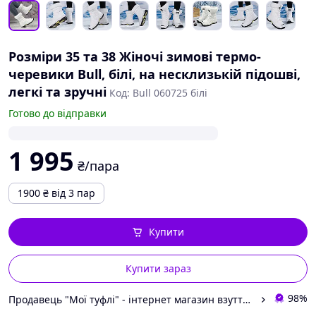
Розміри 35 та 38 Жіночі зимові термо-
черевики Bull, білі, на несклизькій підошві,
легкі та зручні
Код: Bull 060725 білі
Готово до відправки
1 995
₴/пара
1900
₴
від 3 пар
Купити
Купити зараз
98%
Продавець "Мої туфлі" - інтернет магазин взуття на всі випадки життя.