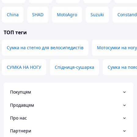
China
SHAD
MotoAgro
Suzuki
Constand
ТОП теги
Сумка на стегно для велосипедистів
Мотосумки на ногу
СУМКА НА НОГУ
Спідниця-сушарка
Сумка на пояс
Покупцям
Продавцям
Про нас
Партнери