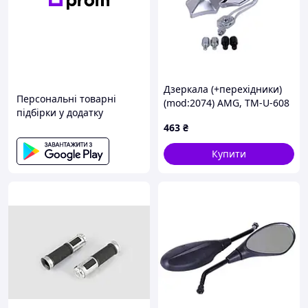
Дзеркала (+перехідники)
Персональні товарні
(mod:2074) AMG, TM-U-608
підбірки у додатку
463
₴
Купити