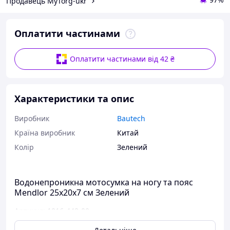
Продавець MyTorg-ukr
Оплатити частинами
Оплатити частинами від 42 ₴
Характеристики та опис
Виробник
Bautech
Країна виробник
Китай
Колір
Зелений
Водонепроникна мотосумка на ногу та пояс
Mendlor 25x20x7 см Зелений
Артикул: 1016-448-00
Водонепроникна мотосумка на ногу та пояс Mendlor