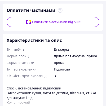
Оплатити частинами
Оплатити частинами від 50 ₴
Характеристики та опис
Тип меблів
Етажерка
Форма полиці
пряма прямокутна
,
пряма
Форма етажерки
пряма
Тип встановлення
Підлогова
Кількість ярусів (полиць)
3
Спосіб встановлення: підлоговий
Використання: кухня, мати та дитина, вітальня, стійка
для закусок і т.д.
Колір: чорний