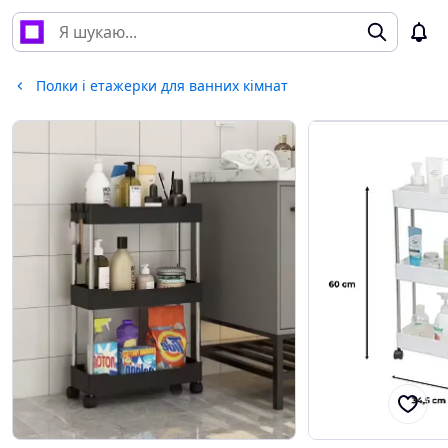
Полки і етажерки для ванних кімнат