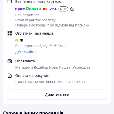
Безпечна оплата карткою
Без переплат
Prom гарантує безпеку
Повернемо гроші при відмові від посилки
Оплатити частинами
Без переплат*, від 50 ₴ / міс.
Детальніше
Післяплата
Магазини Rozetka, Нова Пошта, Укрпошта
Оплата на рахунок
IBAN UA473220010000026003340084539
Дивитись все
Схоже в інших продавців