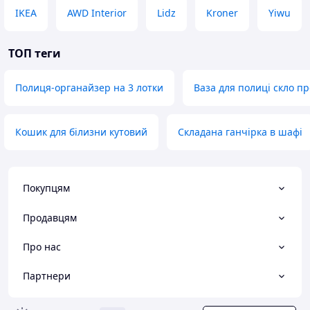
IKEA
AWD Interior
Lidz
Kroner
Yiwu
ТОП теги
Полиця-органайзер на 3 лотки
Ваза для полиці скло п
Кошик для білизни кутовий
Складана ганчірка в шафі
Покупцям
Продавцям
Про нас
Партнери