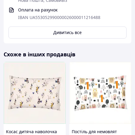
Нова Пошта, Самовивіз
Оплата на рахунок
IBAN UA553052990000026000011216488
Дивитись все
Схоже в інших продавців
Косас дитяча наволочка
Постіль для немовлят