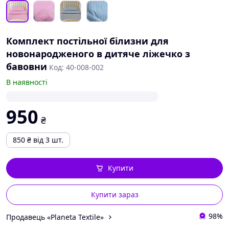
Комплект постільної білизни для
новонародженого в дитяче ліжечко з
бавовни
Код: 40-008-002
В наявності
950
₴
850
₴
від 3 шт.
Купити
Купити зараз
98%
Продавець «Planeta Textile»