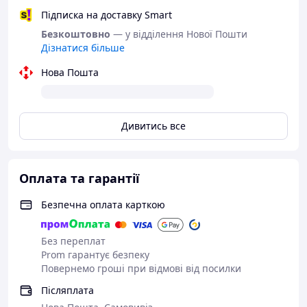
обов’язково зв’яжеться з вами для уточнення побажань,
Підписка на доставку Smart
або залиште коментар до замовлення 📝
Безкоштовно
— у відділення Нової Пошти
Дізнатися більше
Нова Пошта
Дивитись все
Оплата та гарантії
Безпечна оплата карткою
Без переплат
Prom гарантує безпеку
Повернемо гроші при відмові від посилки
Післяплата