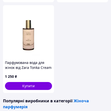
Парфумована вода для
жінок від Zara Tonka Cream
50 ml
1 250
₴
Купити
Популярні виробники
в категорії
Жіноча
парфумерія