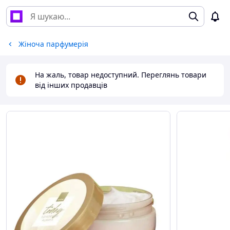
Жіноча парфумерія
На жаль, товар недоступний. Переглянь товари
від інших продавців