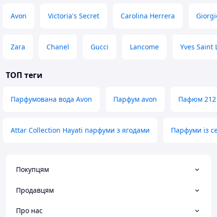
Avon
Victoria's Secret
Carolina Herrera
Giorg
Zara
Chanel
Gucci
Lancome
Yves Saint 
ТОП теги
Парфумована вода Avon
Парфум avon
Пафюм 212 
Attar Collection Hayati парфуми з ягодами
Парфуми із с
Покупцям
Продавцям
Про нас