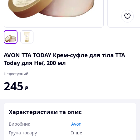
AVON TTA TODAY Крем-суфле для тіла ТТА
Today для Неї, 200 мл
Недоступний
245
₴
Характеристики та опис
Виробник
Avon
Група товару
Інше