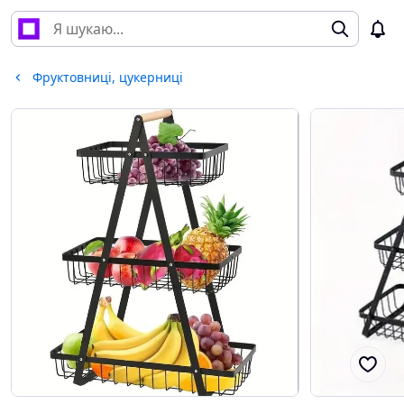
Фруктовниці, цукерниці