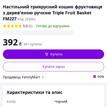
Настільний триярусний кошик фруктовиця
з дерев'яною ручкою Triple Fruit Basket
FM227
Код: JX3062
5.0
(6)
Готово до відправки
392
₴
30+ купили
Купити
Купити зараз
90%
Продавець FamilyMart
Характеристики та опис
Колір
Чорний