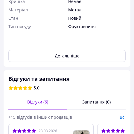
Кришка
Немає
Матеріал
Метал
Стан
Новий
Тип посуду
Фруктовниця
Детальніше
Відгуки та запитання
5.0
Відгуки (6)
Запитання (0)
+15 відгуків в інших продавців
Всі
23.03.2026
13.