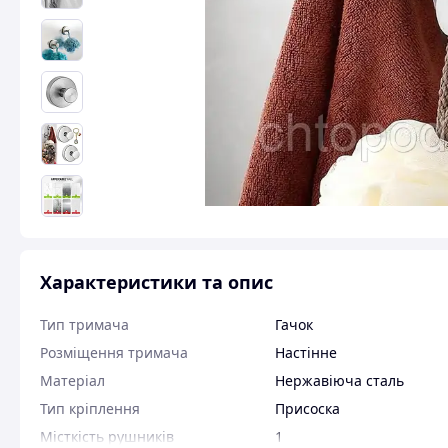
Характеристики та опис
Тип тримача
Гачок
Розміщення тримача
Настінне
Матеріал
Нержавіюча сталь
Тип кріплення
Присоска
Місткість рушників
1