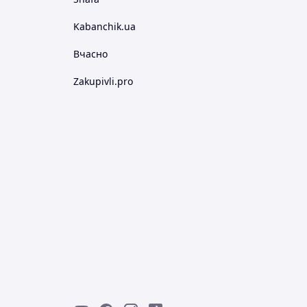
Kabanchik.ua
Вчасно
Zakupivli.pro