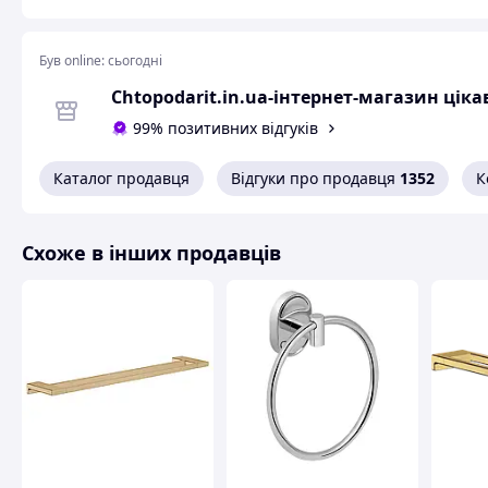
Був online:
сьогодні
Chtopodarit.in.ua-інтернет-магазин цік
99% позитивних відгуків
Каталог продавця
Відгуки про продавця
1352
К
Схоже в інших продавців
Розм