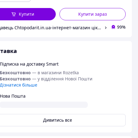
Купити
Купити зараз
99%
Продавець Chtopodarit.in.ua-інтернет-магазин цікавих подарунків
тавка
Підписка на доставку Smart
Безкоштовно
— в магазини Rozetka
Безкоштовно
— у відділення Нової Пошти
Дізнатися більше
Нова Пошта
Дивитись все