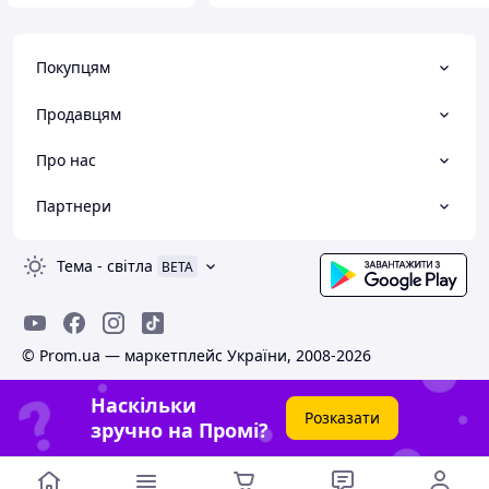
Покупцям
Продавцям
Про нас
Партнери
Тема
-
світла
BETA
© Prom.ua — маркетплейс України, 2008-2026
Наскільки
Розказати
зручно на Промі?