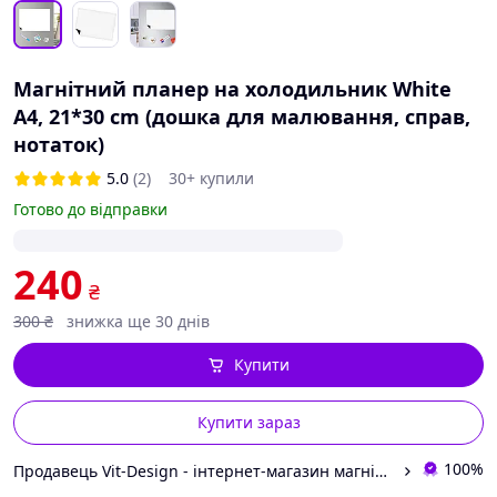
Магнітний планер на холодильник White
А4, 21*30 cm (дошка для малювання, справ,
нотаток)
5.0
(2)
30+ купили
Готово до відправки
240
₴
300
₴
знижка ще 30 днів
Купити
Купити зараз
100%
Продавець Vit-Design - інтернет-магазин магнітних планерів та багаторазових зошитів