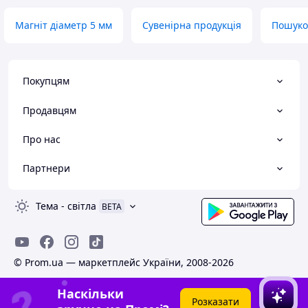
Магніт діаметр 5 мм
Сувенірна продукція
Пошуко
Покупцям
Продавцям
Про нас
Партнери
Тема
-
світла
BETA
© Prom.ua — маркетплейс України, 2008-2026
Наскільки
Розказати