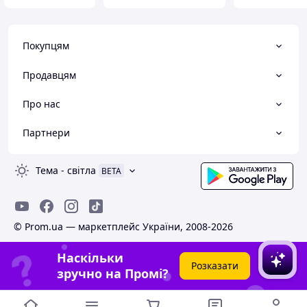
Покупцям
Продавцям
Про нас
Партнери
Тема
-
світла
BETA
© Prom.ua — маркетплейс України, 2008-2026
Наскільки
Розказати
зручно на Промі?