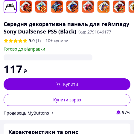
Середня декоративна панель для геймпаду
Sony DualSense PS5 (Black)
Код: 2791046177
5.0
(1)
10+ купили
Готово до відправки
117
₴
Купити
Купити зараз
97%
Продавець MyButtons
Характеристики та опис