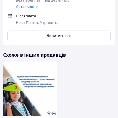
Без переплат*, від 243 ₴ / міс.
Детальніше
Післяплата
Нова Пошта, Укрпошта
Дивитись все
Схоже в інших продавців