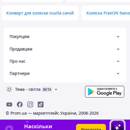
Конверт для коляски nuvita синій
Коляска FreeON Nano
Покупцям
Продавцям
Про нас
Партнери
Тема
-
світла
BETA
© Prom.ua — маркетплейс України, 2008-2026
Наскільки
Розказати