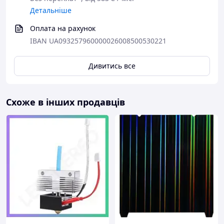
Детальніше
Оплата на рахунок
IBAN UA093257960000026008500530221
Дивитись все
Схоже в інших продавців