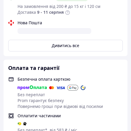
На замовлення від 200 ₴ до 15 кг і 120 см
Доставка
9 - 11 серпня
Нова Пошта
Дивитись все
Оплата та гарантії
Безпечна оплата карткою
Без переплат
Prom гарантує безпеку
Повернемо гроші при відмові від посилки
Оплатити частинами
Без переплат*, від 583 ₴ / міс.