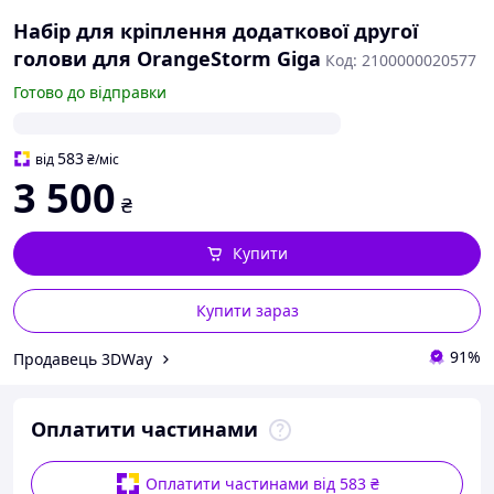
Набір для кріплення додаткової другої
голови для OrangeStorm Giga
Код: 2100000020577
Готово до відправки
583
від
₴
/міс
3 500
₴
Купити
Купити зараз
91%
Продавець 3DWay
Оплатити частинами
Оплатити частинами від 583 ₴