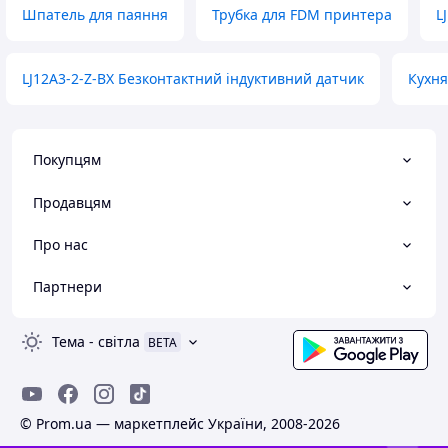
Шпатель для паяння
Трубка для FDM принтера
L
LJ12A3-2-Z-BX Безконтактний індуктивний датчик
Кухня
Покупцям
Продавцям
Про нас
Партнери
Тема
-
світла
BETA
© Prom.ua — маркетплейс України, 2008-2026