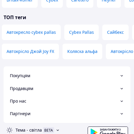
ТОП теги
Автокресло cybex pallas
Cybex Pallas
Сайбекс
Автокрісло Джой Joy FX
Коляска альфа
Автокрісло 
Покупцям
Продавцям
Про нас
Партнери
Тема
-
світла
BETA