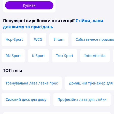
Купити
Популярні виробники
в категорії
Стійки, лави
для жиму та присідань
Hop-Sport
WCG
Elitum
Собственное произво
RN Sport
K-Sport
Trex Sport
InterAtletika
ТОП теги
Тренувальна лава лавка прес
Домашній тренажер для 
Силовий диск для дому
Професійна лава для стійки