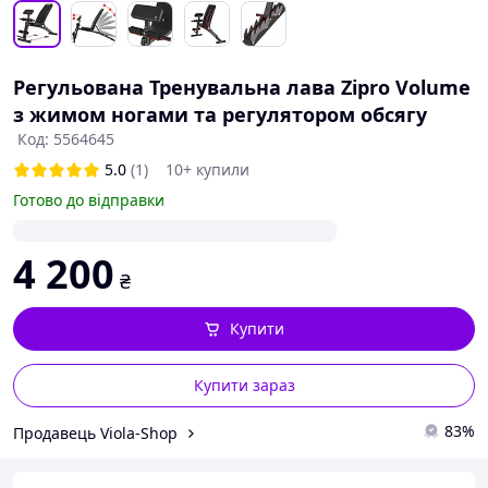
Регульована Тренувальна лава Zipro Volume
з жимом ногами та регулятором обсягу
Код: 5564645
5.0
(1)
10+ купили
Готово до відправки
4 200
₴
Купити
Купити зараз
83%
Продавець Viola-Shop