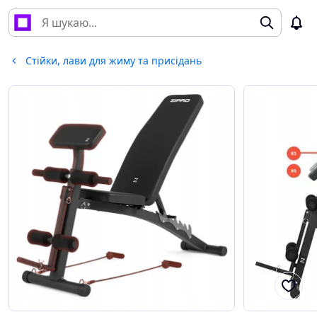
Стійки, лави для жиму та присідань