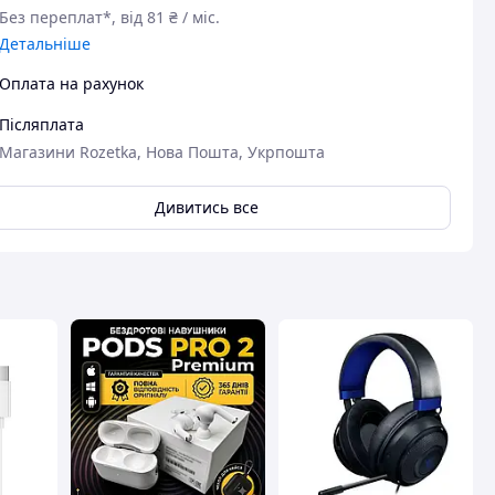
Без переплат*, від 81 ₴ / міс.
Детальніше
Оплата на рахунок
Післяплата
Магазини Rozetka, Нова Пошта, Укрпошта
авця
Дивитись все