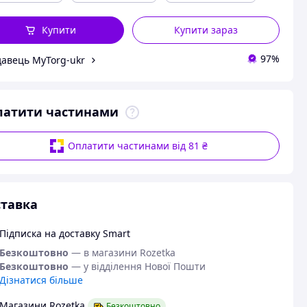
Купити
Купити зараз
97%
авець MyTorg-ukr
латити частинами
Оплатити частинами від 81 ₴
тавка
Підписка на доставку Smart
Безкоштовно
— в магазини Rozetka
Безкоштовно
— у відділення Нової Пошти
Дізнатися більше
Магазини Rozetka
Безкоштовно