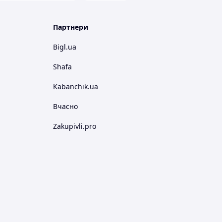
Партнери
Bigl.ua
Shafa
Kabanchik.ua
Вчасно
Zakupivli.pro