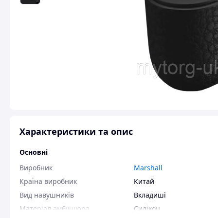
Характеристики та опис
Основні
Виробник
Marshall
Країна виробник
Китай
Вид навушників
Вкладиші
Матеріал амбушюра
Силікон