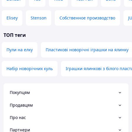
Elisey
Stenson
Собственное производство
J
ТОП теги
Пули на елку
Пластикові новорічні іграшки на ялинку
Набір новорічних куль
Іграшки ялинкові з білого пласт
Покупцям
Продавцям
Про нас
Партнери