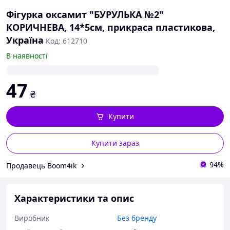
Фігурка оксамит "БУРУЛЬКА №2"
КОРИЧНЕВА, 14*5см, прикраса пластикова,
Україна
Код: 612710
В наявності
47
₴
Купити
Купити зараз
94%
Продавець Boom4ik
Характеристики та опис
Виробник
Без бренду