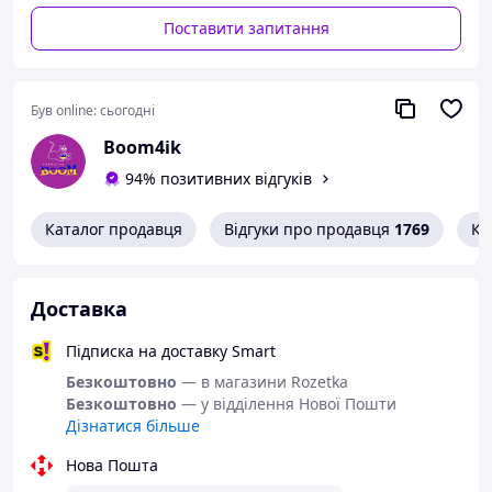
Поставити запитання
Був online:
сьогодні
Boom4ik
94% позитивних відгуків
Каталог продавця
Відгуки про продавця
1769
Ко
Доставка
Підписка на доставку Smart
Безкоштовно
— в магазини Rozetka
Безкоштовно
— у відділення Нової Пошти
Дізнатися більше
Нова Пошта