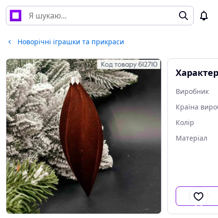
Новорічні іграшки та прикраси
Характе
Виробник
Країна виро
Колір
Матеріал