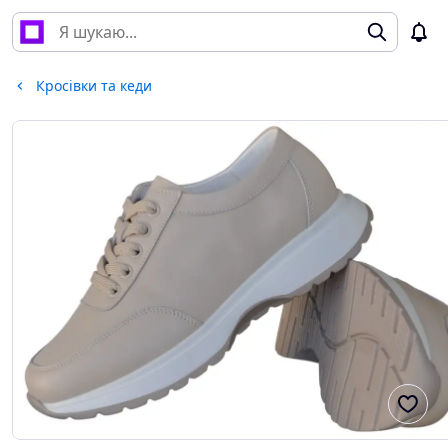
Кросівки та кеди