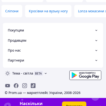
Сліпони
Кросівки на вузьку ногу
Lonza мокасини ж
Покупцям
Продавцям
Про нас
Партнери
Тема
-
світла
BETA
© Prom.ua — маркетплейс України, 2008-2026
Наскільки