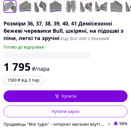
Розміри 36, 37, 38, 39, 40, 41 Демісезонні
бежеві черевики Bull, шкіряні, на підошві з
піни, легкі та зручні
Код: Bull A96-2 бежевий
Готово до відправки
1 795
₴/пара
1500
₴
від 3 пар
Купити
Купити зараз
98%
Продавець "Мої туфлі" - інтернет магазин взуття на всі випадки життя.