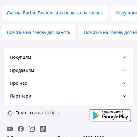
Лялька Barbie Fashionistas повязка на голове
Навушник
Пов'язка на голову для занять
Пов'язка на голову для 
Покупцям
Продавцям
Про нас
Партнери
Тема
-
світла
BETA