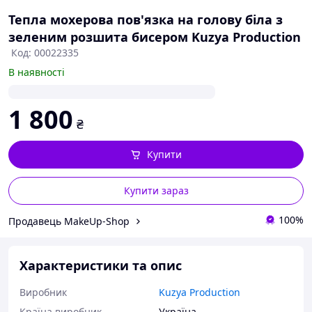
Тепла мохерова пов'язка на голову біла з
зеленим розшита бисером Kuzya Production
Код: 00022335
В наявності
1 800
₴
Купити
Купити зараз
100%
Продавець MakeUp-Shop
Характеристики та опис
Виробник
Kuzya Production
Країна виробник
Україна