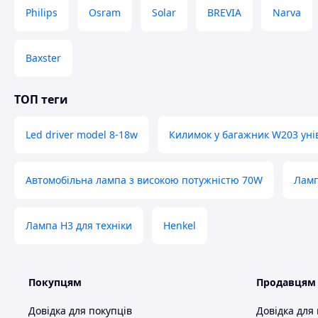
Philips
Osram
Solar
BREVIA
Narva
Baxster
ТОП теги
Led driver model 8-18w
Килимок у багажник W203 уні
Автомобільна лампа з високою потужністю 70W
Ламп
Лампа H3 для техніки
Henkel
Покупцям
Продавцям
Довідка для покупців
Довідка для