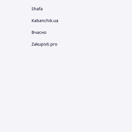
Shafa
Kabanchik.ua
Вчасно
Zakupivli.pro