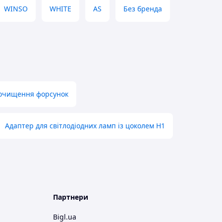
WINSO
WHITE
AS
Без бренда
я очищення форсунок
Адаптер для світлодіодних ламп із цоколем H1
Партнери
Bigl.ua