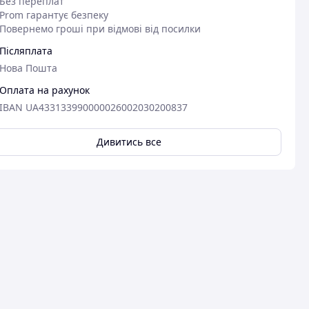
Без переплат
Prom гарантує безпеку
Повернемо гроші при відмові від посилки
Післяплата
Нова Пошта
Оплата на рахунок
IBAN UA433133990000026002030200837
Дивитись все