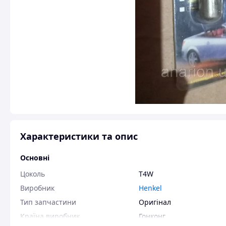
Характеристики та опис
Основні
Цоколь
T4W
Виробник
Henkel
Тип запчастини
Оригінал
Країна виробник
Гонконг