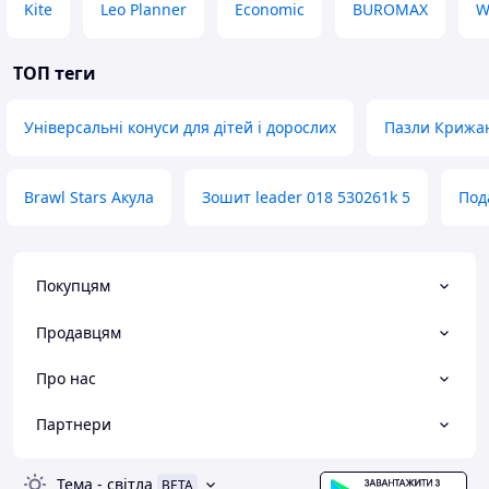
Kite
Leo Planner
Economic
BUROMAX
W
ТОП теги
Універсальні конуси для дітей і дорослих
Пазли Крижан
Brawl Stars Акула
Зошит leader 018 530261k 5
Под
Покупцям
Продавцям
Про нас
Партнери
Тема
-
світла
BETA