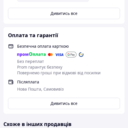
сторінки для та нотаток Leo Planner— це більше, ніж
записник. Це натхнення у кожній сторінці.
Дивитись все
Оплата та гарантії
Безпечна оплата карткою
Без переплат
Prom гарантує безпеку
Повернемо гроші при відмові від посилки
Післяплата
Нова Пошта, Самовивіз
Дивитись все
Схоже в інших продавців