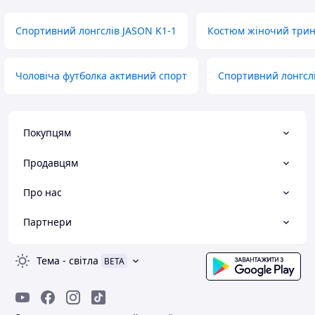
Спортивний лонгслів JASON K1-1
Костюм жіночий трини
Чоловіча футболка активний спорт
Спортивний лонгсл
Покупцям
Продавцям
Про нас
Партнери
Тема
-
світла
BETA