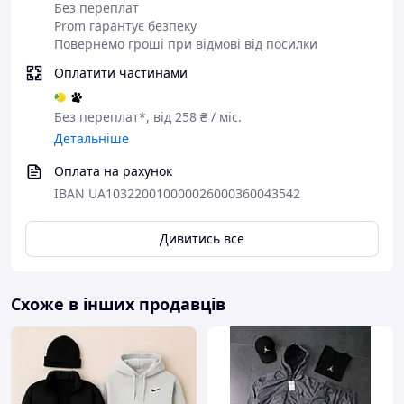
Без переплат
Prom гарантує безпеку
Повернемо гроші при відмові від посилки
Оплатити частинами
Без переплат*, від 258 ₴ / міс.
Детальніше
Оплата на рахунок
IBAN UA103220010000026000360043542
Дивитись все
Схоже в інших продавців