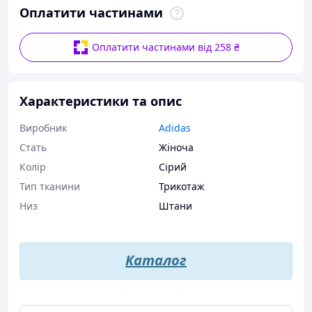
Оплатити частинами
Оплатити частинами від 258 ₴
Характеристики та опис
Виробник
Adidas
Стать
Жіноча
Колір
Сірий
Тип тканини
Трикотаж
Низ
Штани
Каталог
Наявність розмірів уточнюйте в менеджера!
+380507272052
Viber
/
Telegram
@UltraMarineStudio