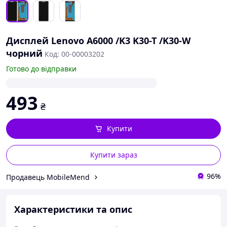
Дисплей Lenovo A6000 /K3 K30-T /K30-W
чорний
Код: 00-00003202
Готово до відправки
493
₴
Купити
Купити зараз
96%
Продавець MobileMend
Характеристики та опис