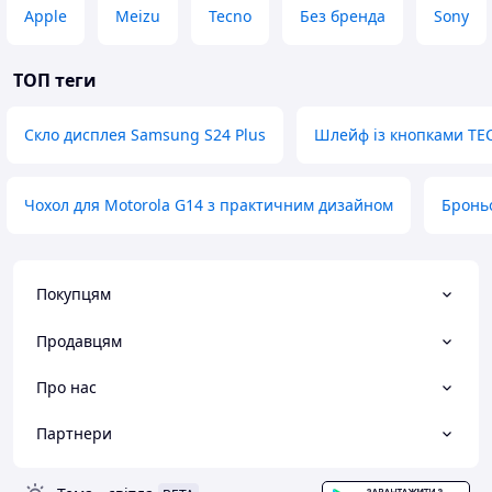
Apple
Meizu
Tecno
Без бренда
Sony
ТОП теги
Скло дисплея Samsung S24 Plus
Шлейф із кнопками TE
Чохол для Motorola G14 з практичним дизайном
Броньо
Покупцям
Продавцям
Про нас
Партнери