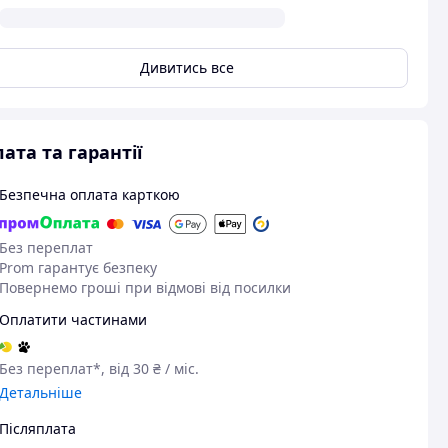
Дивитись все
ата та гарантії
Безпечна оплата карткою
Без переплат
Prom гарантує безпеку
Повернемо гроші при відмові від посилки
Оплатити частинами
Без переплат*, від 30 ₴ / міс.
Детальніше
Післяплата