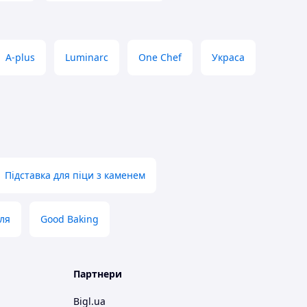
A-plus
Luminarc
One Chef
Украса
Підставка для піци з каменем
ля
Good Baking
Партнери
Bigl.ua