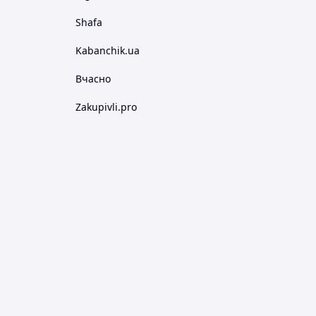
Shafa
Kabanchik.ua
Вчасно
Zakupivli.pro