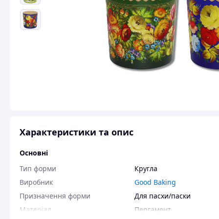
Характеристики та опис
Основні
Тип форми
Кругла
Виробник
Good Baking
Призначення форми
Для пасхи/паски
Матеріал
Пергамент