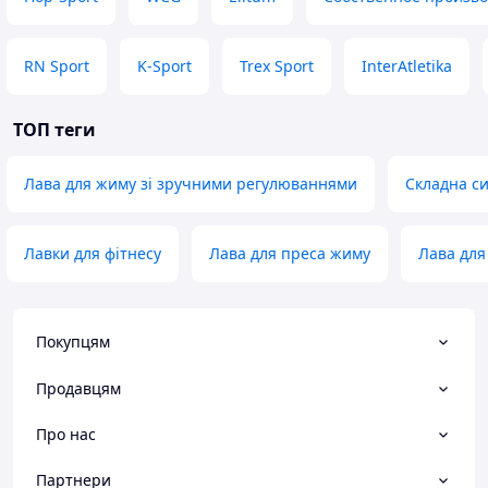
RN Sport
K-Sport
Trex Sport
InterAtletika
ТОП теги
Лава для жиму зі зручними регулюваннями
Складна с
Лавки для фітнесу
Лава для преса жиму
Лава для
Покупцям
Продавцям
Про нас
Партнери