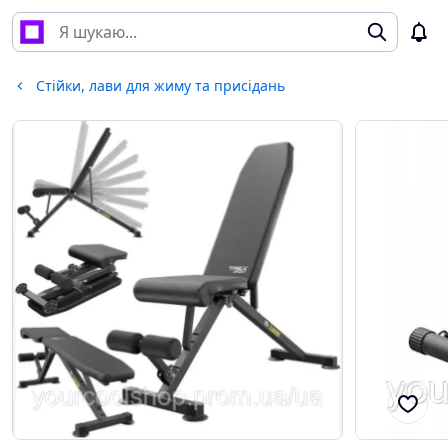
Стійки, лави для жиму та присідань