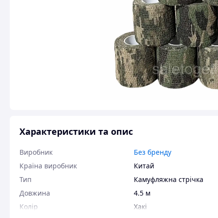
Характеристики та опис
Виробник
Без бренду
Країна виробник
Китай
Тип
Камуфляжна стрічка
Довжина
4.5 м
Колір
Хакі