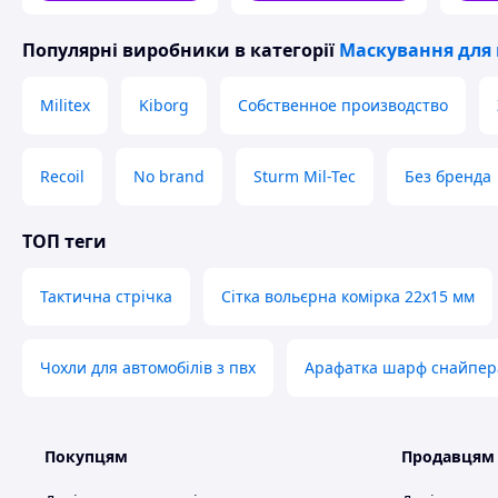
Популярні виробники
в категорії
Маскування для
Militex
Kiborg
Собственное производство
Recoil
No brand
Sturm Mil-Tec
Без бренда
ТОП теги
Тактична стрічка
Сітка вольєрна комірка 22х15 мм
Чохли для автомобілів з пвх
Арафатка шарф снайпер
Покупцям
Продавцям