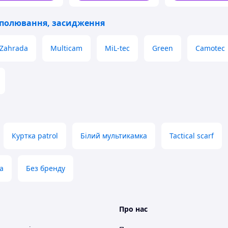
 полювання, засидження
Zahrada
Multicam
MiL-tec
Green
Camotec
Куртка patrol
Білий мультикамка
Tactical scarf
а
Без бренду
Про нас