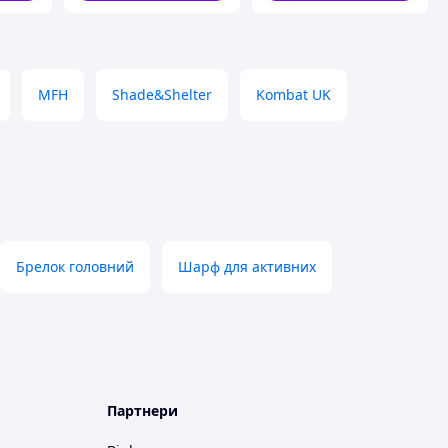
MFH
Shade&Shelter
Kombat UK
Брелок головний
Шарф для активних
Партнери