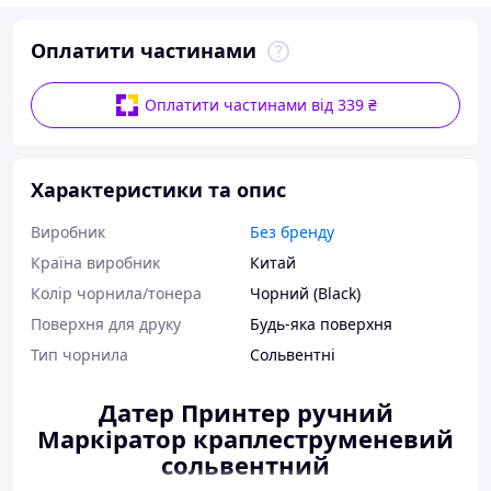
Оплатити частинами
Оплатити частинами від 339 ₴
Характеристики та опис
Виробник
Без бренду
Країна виробник
Китай
Колір чорнила/тонера
Чорний (Black)
Поверхня для друку
Будь-яка поверхня
Тип чорнила
Сольвентні
Датер Принтер ручний
Маркіратор краплеструменевий
сольвентний