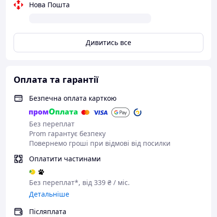
принтер
Нова Пошта
Дивитись все
Оплата та гарантії
Безпечна оплата карткою
Без переплат
Prom гарантує безпеку
Повернемо гроші при відмові від посилки
Оплатити частинами
Без переплат*, від 339 ₴ / міс.
Детальніше
Післяплата