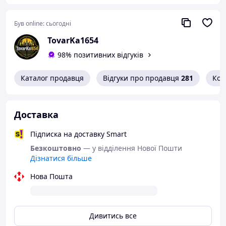
Був online:
сьогодні
TovarKa1654
98% позитивних відгуків
Каталог продавця
Відгуки про продавця
281
Кон
Доставка
Підписка на доставку Smart
Безкоштовно
— у відділення Нової Пошти
Дізнатися більше
Нова Пошта
Дивитись все