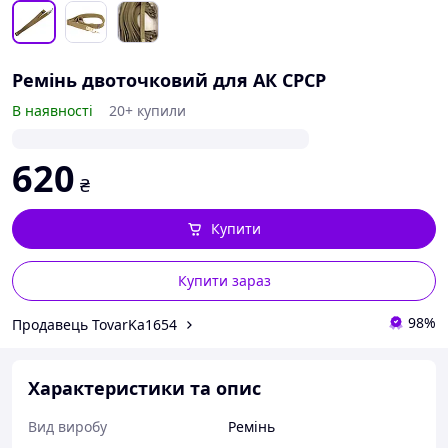
Ремінь двоточковий для АК СРСР
В наявності
20+ купили
620
₴
Купити
Купити зараз
98%
Продавець TovarKa1654
Характеристики та опис
Вид виробу
Ремінь