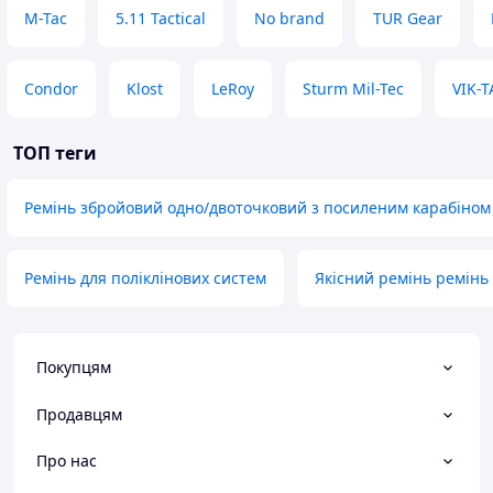
M-Tac
5.11 Tactical
No brand
TUR Gear
Condor
Klost
LeRoy
Sturm Mil-Tec
VIK-T
ТОП теги
Ремінь збройовий одно/двоточковий з посиленим карабіном
Ремінь для поліклінових систем
Якісний ремінь ремінь
Покупцям
Продавцям
Про нас