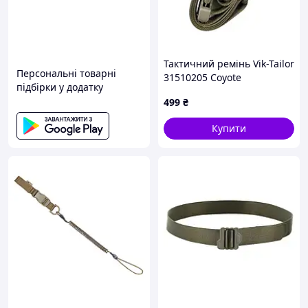
Тактичний ремінь Vik-Tailor
Персональні товарні
31510205 Coyote
підбірки у додатку
499
₴
Купити