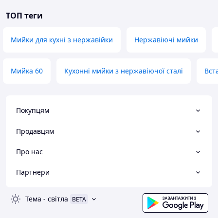
ТОП теги
Мийки для кухні з нержавійки
Нержавіючі мийки
Мийка 60
Кухонні мийки з нержавіючої сталі
Вст
Покупцям
Продавцям
Про нас
Партнери
Тема
-
світла
BETA