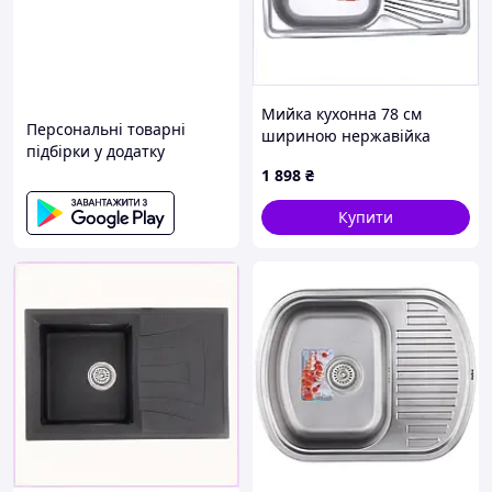
Мийка кухонна 78 см
Персональні товарні
шириною нержавійка
підбірки у додатку
фактурна, K231001XA7
1 898
₴
Купити