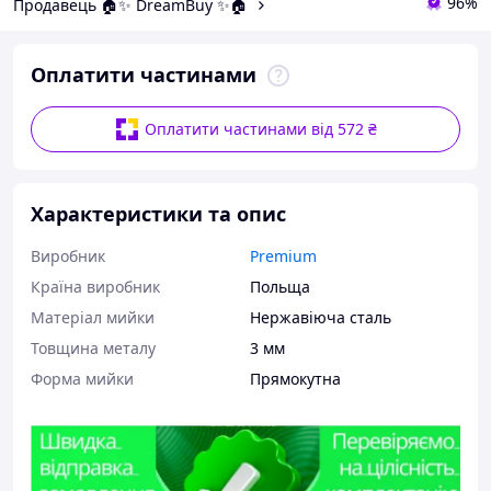
96%
Продавець 🏠✨ DreamBuy ✨🏠
Оплатити частинами
Оплатити частинами від 572 ₴
Характеристики та опис
Виробник
Premium
Країна виробник
Польща
Матеріал мийки
Нержавіюча сталь
Товщина металу
3 мм
Форма мийки
Прямокутна