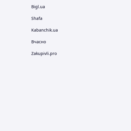
Bigl.ua
Shafa
Kabanchik.ua
Вчасно
Zakupivli.pro