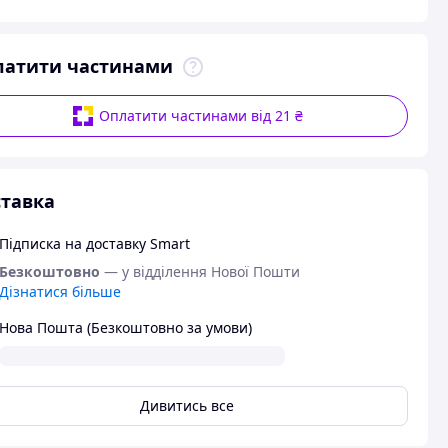
латити частинами
Оплатити частинами від 21 ₴
тавка
Підписка на доставку Smart
Безкоштовно
— у відділення Нової Пошти
Дізнатися більше
Нова Пошта (Безкоштовно за умови)
Дивитись все