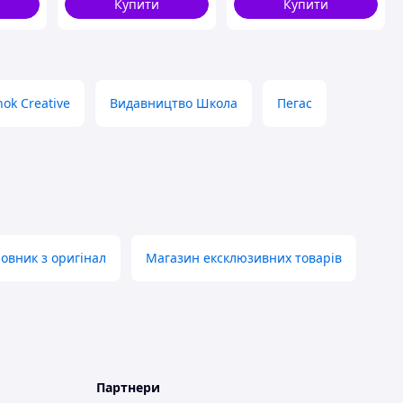
Купити
Купити
ok Creative
Видавництво Школа
Пегас
овник з оригінал
Магазин ексклюзивних товарів
Партнери