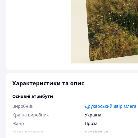
Характеристики та опис
Основні атрибути
Виробник
Друкарський двір Олега
Країна виробник
Україна
Жанр
Проза
Мова видання
Українська