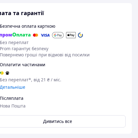
ата та гарантії
Безпечна оплата карткою
Без переплат
Prom гарантує безпеку
Повернемо гроші при відмові від посилки
Оплатити частинами
Без переплат*, від 21 ₴ / міс.
Детальніше
Післяплата
Нова Пошта
Дивитись все