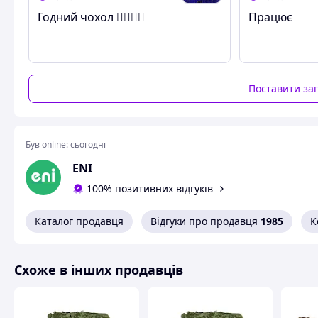
Годний чохол ☝🏼👍🏼
Працює
Поставити за
Був online:
сьогодні
ENI
100% позитивних відгуків
Каталог продавця
Відгуки про продавця
1985
К
Схоже в інших продавців