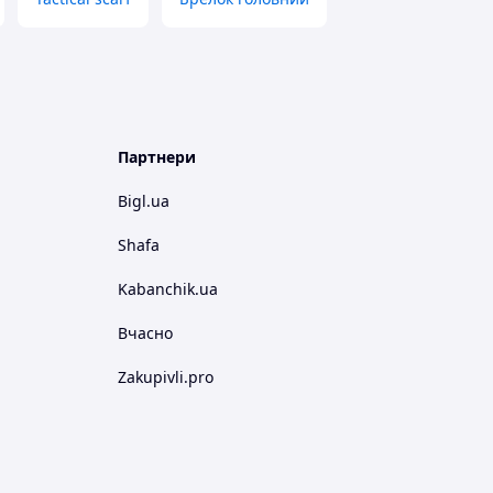
Партнери
Bigl.ua
Shafa
Kabanchik.ua
Вчасно
Zakupivli.pro