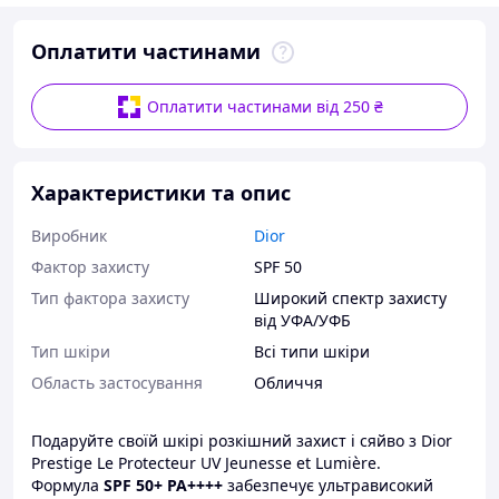
Оплатити частинами
Оплатити частинами від 250 ₴
Характеристики та опис
Виробник
Dior
Фактор захисту
SPF 50
Тип фактора захисту
Широкий спектр захисту
від УФА/УФБ
Тип шкіри
Всі типи шкіри
Область застосування
Обличчя
Подаруйте своїй шкірі розкішний захист і сяйво з Dior
Prestige Le Protecteur UV Jeunesse et Lumière.
Формула
SPF 50+ PA++++
забезпечує ультрависокий