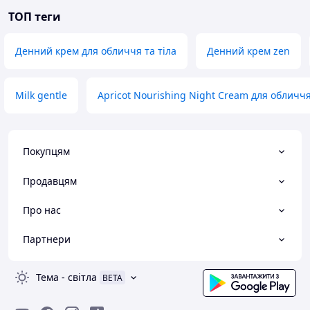
ТОП теги
Денний крем для обличчя та тіла
Денний крем zen
Milk gentle
Apricot Nourishing Night Cream для обличч
Покупцям
Продавцям
Про нас
Партнери
Тема
-
світла
BETA