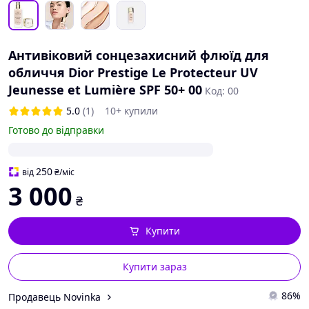
Антивіковий сонцезахисний флюїд для
обличчя Dior Prestige Le Protecteur UV
Jeunesse et Lumière SPF 50+ 00
Код: 00
5.0
(1)
10+ купили
Готово до відправки
250
від
₴
/міс
3 000
₴
Купити
Купити зараз
86%
Продавець Novinka