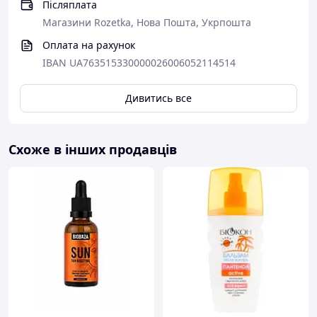
Післяплата
Магазини Rozetka, Нова Пошта, Укрпошта
Оплата на рахунок
IBAN UA763515330000026006052114514
Дивитись все
Схоже в інших продавців