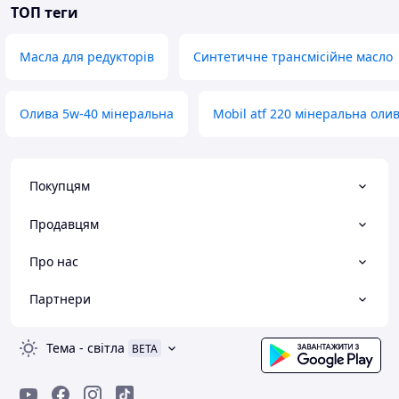
ТОП теги
Масла для редукторів
Синтетичне трансмісійне масло
Олива 5w-40 мінеральна
Mobil atf 220 мінеральна оли
Покупцям
Продавцям
Про нас
Партнери
Тема
-
світла
BETA