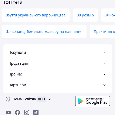
ТОП теги
Взуття українського виробництва
38 розмір
Жіноч
Шльопанці бежевого кольору на навчання
Практичні к
Покупцям
Продавцям
Про нас
Партнери
Тема
-
світла
BETA