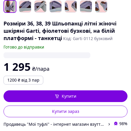
Розміри 36, 38, 39 Шльопанці літні жіночі
шкіряні Garti, фіолетові бузкові, на білій
платформі - танкетці
Код: Garti 0112 бузковий
Готово до відправки
1 295
₴/пара
1200
₴
від 3 пар
Купити
Купити зараз
98%
Продавець "Мої туфлі" - інтернет магазин взуття на всі випадки життя.