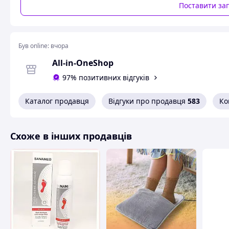
Поставити за
Був online:
вчора
All-in-OneShop
97% позитивних відгуків
Каталог продавця
Відгуки про продавця
583
Ко
Схоже в інших продавців