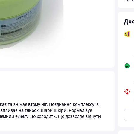
Дос
є та знімає втому ніг. Поєднання комплексу із
впливає на глибокі шари шкіри, нормалізує
иємний ефект, що холодить, що дозволяє відчути