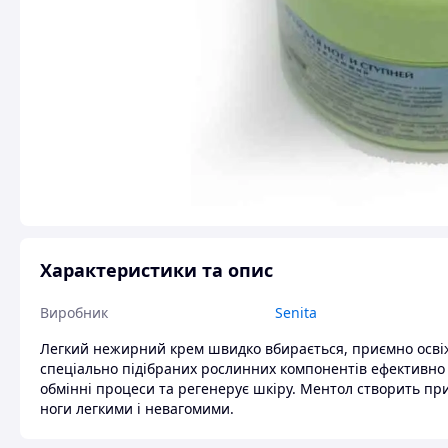
Характеристики та опис
Виробник
Senita
Легкий нежирний крем швидко вбирається, приємно освіжа
спеціально підібраних рослинних компонентів ефективно 
обмінні процеси та регенерує шкіру. Ментол створить пр
ноги легкими і невагомими.