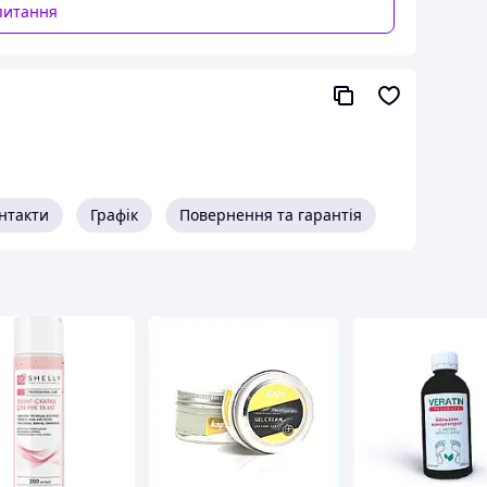
питання
нтакти
Графік
Повернення та гарантія