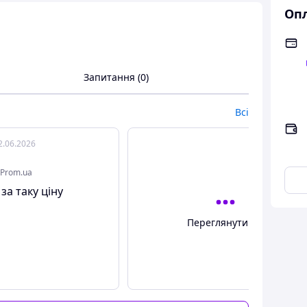
Опл
Запитання (0)
Всі
2.06.2026
Prom.ua
 за таку ціну
Переглянути всі