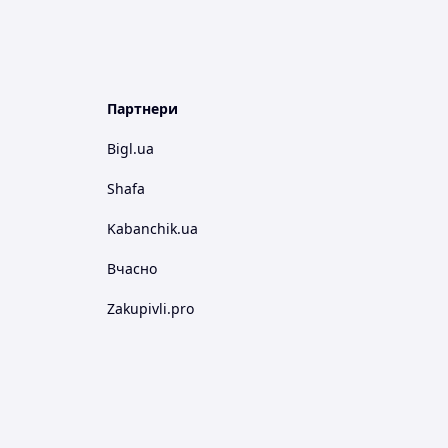
Партнери
Bigl.ua
Shafa
Kabanchik.ua
Вчасно
Zakupivli.pro