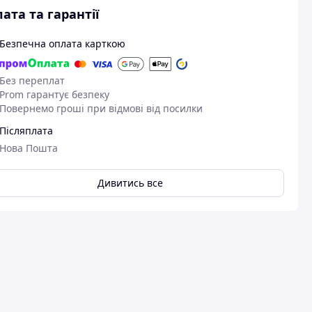
ата та гарантії
Безпечна оплата карткою
Без переплат
Prom гарантує безпеку
Повернемо гроші при відмові від посилки
Післяплата
Нова Пошта
Дивитись все