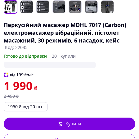
Перкусійний масажер MDHL 7017 (Carbon)
електромасажер вібраційний, пістолет
масажний, 30 режимів, 6 насадок, кейс
Код: 22035
Готово до відправки
20+ купили
199
від
₴
/міс
1 990
₴
2 490
₴
1950
₴
від 20 шт.
Купити