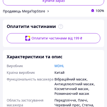
Купити зараз
100%
Продавець MegaTopStore
Оплатити частинами
Оплатити частинами від 199 ₴
Характеристики та опис
Виробник
MDHL
Країна виробник
Китай
Функціональність масажера
Вібраційний масаж
,
Антицелюлітний масаж
,
Косметичний масаж
,
Розминаючий масаж
Область застосування
Передпліччя
,
Плечі
,
масажера
Черевний прес
,
Стегна
,