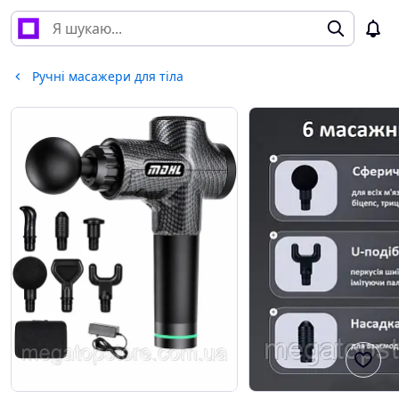
Ручні масажери для тіла