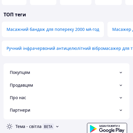
ТОП теги
Масажний бандаж для попереку 2000 мА·год
Масажер д
Ручний інфрачервоний антицелюлітний вібромасажер для т
Покупцям
Продавцям
Про нас
Партнери
Тема
-
світла
BETA