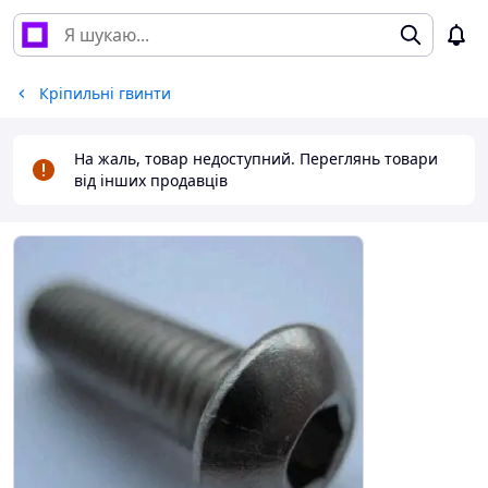
Кріпильні гвинти
На жаль, товар недоступний. Переглянь товари
від інших продавців