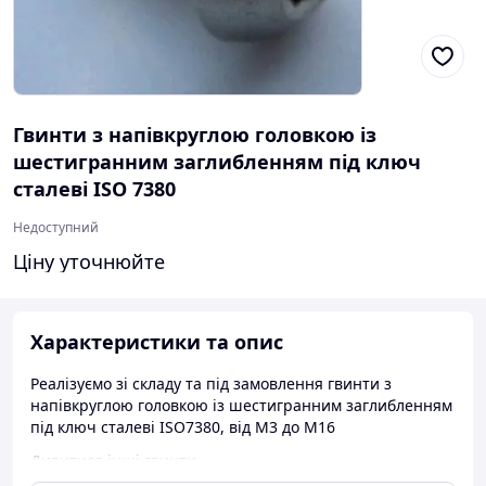
Гвинти з напівкруглою головкою із
шестигранним заглибленням під ключ
сталеві ISO 7380
Недоступний
Ціну уточнюйте
Характеристики та опис
Реалізуємо зі складу та під замовлення гвинти з
напівкруглою головкою із шестигранним заглибленням
під ключ сталеві ISO7380, від М3 до М16
Дивитися інші гвинти