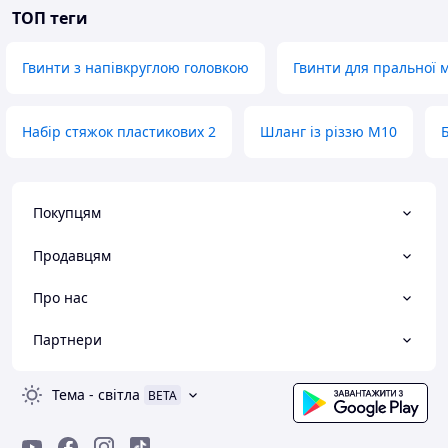
ТОП теги
Гвинти з напівкруглою головкою
Гвинти для пральної 
Набір стяжок пластикових 2
Шланг із різзю M10
Покупцям
Продавцям
Про нас
Партнери
Тема
-
світла
BETA