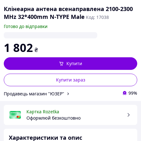
Клінеарна антена всенаправлена 2100-2300
MHz 32*400mm N-TYPE Male
Код: 17038
Готово до відправки
1 802
₴
Купити
Купити зараз
99%
Продавець магазин "ЮЗЕР"
Картка Rozetka
Оформлюй безкоштовно
Характеристики та опис