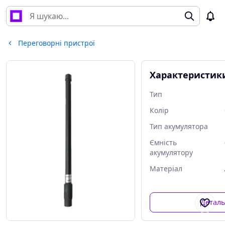
Переговорні пристрої
Характеристик
Тип
Колір
Тип акумулятора
Ємність
акумулятору
Матеріал
Детал