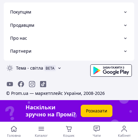
Покупцям
Продавцям
Про нас
Партнери
Тема
-
світла
BETA
© Prom.ua — маркетплейс України, 2008-2026
Наскільки
Розказати
зручно на Промі?
Головна
Каталог
Кошик
Чати
Кабінет