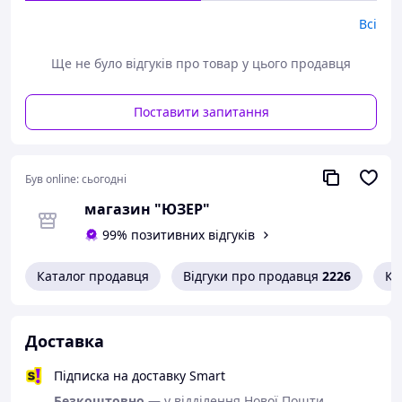
Всі
Ще не було відгуків про товар у цього продавця
Поставити запитання
Був online:
сьогодні
магазин "ЮЗЕР"
99% позитивних відгуків
Каталог продавця
Відгуки про продавця
2226
Ко
Доставка
Підписка на доставку Smart
Безкоштовно
— у відділення Нової Пошти