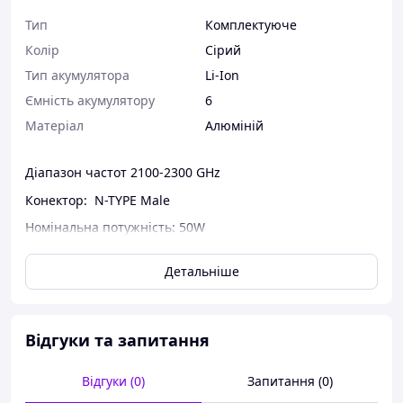
Тип
Комплектуюче
Колір
Сірий
Тип акумулятора
Li-Ion
Ємність акумулятору
6
Матеріал
Алюміній
Діапазон частот 2100-2300 GHz
Конектор: N-TYPE Male
Номінальна потужність: 50W
Діаметр Ø 32 мм
Детальніше
Довжина 400 мм
Коефіцієнт посилення: 6 dBl
Відгуки та запитання
Відгуки (0)
Запитання (0)