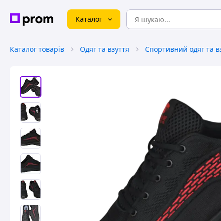
Каталог
Каталог товарів
Одяг та взуття
Спортивний одяг та в