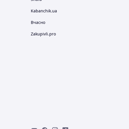
Kabanchik.ua
Вчасно
Zakupivli.pro