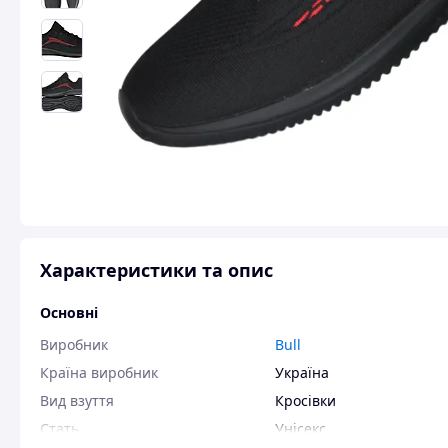
Характеристики та опис
Основні
Виробник
Bull
Країна виробник
Україна
Вид взуття
Кросівки
Стать
Унісекс