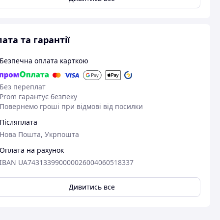
ата та гарантії
Безпечна оплата карткою
Без переплат
Prom гарантує безпеку
Повернемо гроші при відмові від посилки
Післяплата
Нова Пошта, Укрпошта
Оплата на рахунок
IBAN UA743133990000026004060518337
Дивитись все