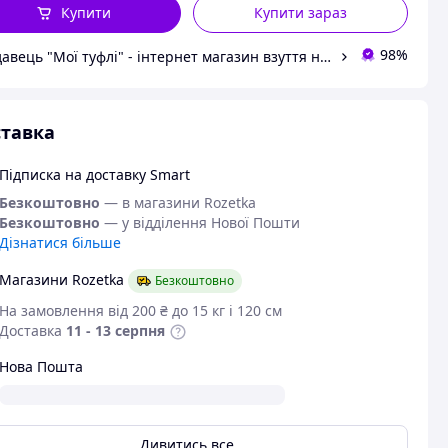
Купити
Купити зараз
98%
Продавець "Мої туфлі" - інтернет магазин взуття на всі випадки життя.
тавка
Підписка на доставку Smart
Безкоштовно
— в магазини Rozetka
Безкоштовно
— у відділення Нової Пошти
Дізнатися більше
Магазини Rozetka
Безкоштовно
На замовлення від 200 ₴ до 15 кг і 120 см
Доставка
11 - 13 серпня
Нова Пошта
Дивитись все