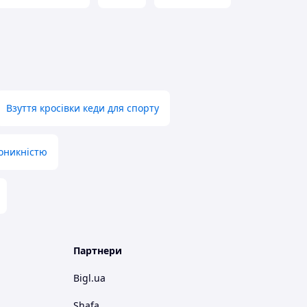
Взуття кросівки кеди для спорту
роникністю
Партнери
Bigl.ua
Shafa