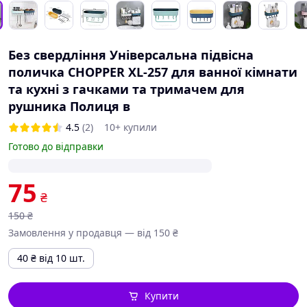
Без свердління Універсальна підвісна
поличка CHOPPER XL-257 для ванної кімнати
та кухні з гачками та тримачем для
рушника Полиця в
4.5
(2)
10+ купили
Готово до відправки
75
₴
150
₴
Замовлення у продавця — від 150 ₴
40
₴
від 10 шт.
Купити