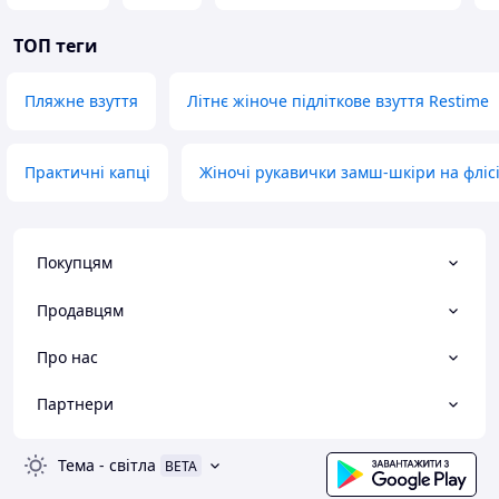
ТОП теги
Пляжне взуття
Літнє жіноче підліткове взуття Restime
Практичні капці
Жіночі рукавички замш-шкіри на фліс
Покупцям
Продавцям
Про нас
Партнери
Тема
-
світла
BETA