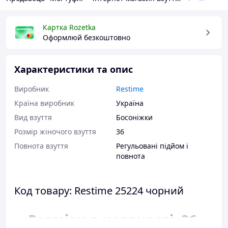
Картка Rozetka
Оформлюй безкоштовно
Характеристики та опис
Виробник
Restime
Країна виробник
Україна
Вид взуття
Босоніжки
Розмір жіночого взуття
36
Повнота взуття
Регульовані підйом і
повнота
Код товару: Restime 25224 чорний
Розміри в наявності: 36.