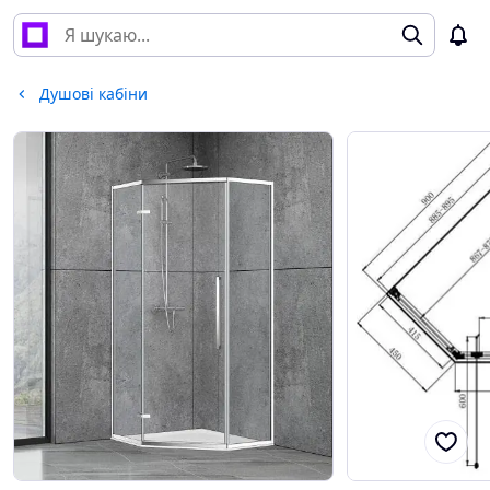
Душові кабіни