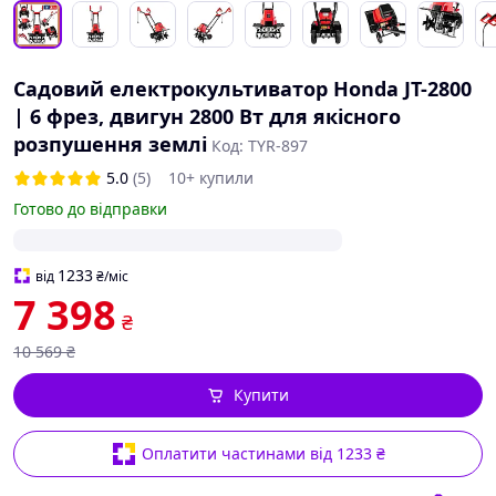
Садовий електрокультиватор Honda JT-2800
| 6 фрез, двигун 2800 Вт для якісного
розпушення землі
Код: TYR-897
5.0
(5)
10+ купили
Готово до відправки
1233
від
₴
/міс
7 398
₴
10 569
₴
Купити
Оплатити частинами від 1233 ₴