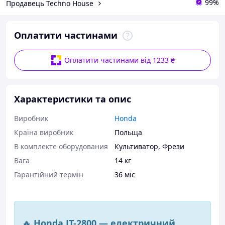
99%
Продавець Techno House
Оплатити частинами
Оплатити частинами від 1233 ₴
Характеристики та опис
Виробник
Honda
Країна виробник
Польща
В комплекте оборудования
Культиватор
,
Фрези
Вага
14 кг
Гарантійний термін
36 міс
🔥
Honda JT-2800 — електричний