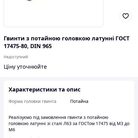
Гвинти з потайною головкою латунні ГОСТ
17475-80, DIN 965
Недоступний
Ціну уточнюйте
Характеристики та опис
Форма головки гвинта
Потайна
Реалізуємо під замовлення гвинти з потайною
головкою латунні зі сталі Л63 за ГОСТом 17475 від М3 до
М6