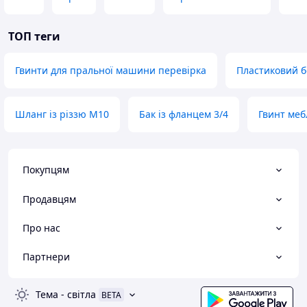
ТОП теги
Гвинти для пральної машини перевірка
Пластиковий б
Шланг із різзю M10
Бак із фланцем 3/4
Гвинт меб
Покупцям
Продавцям
Про нас
Партнери
Тема
-
світла
BETA