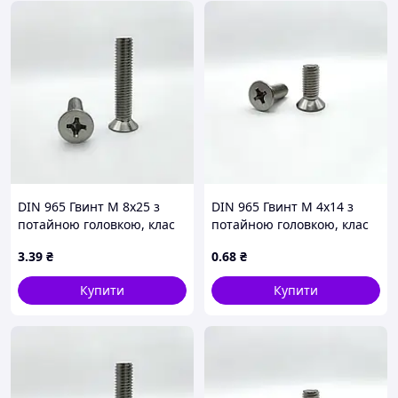
DIN 965 Гвинт М 8х25 з
DIN 965 Гвинт М 4х14 з
потайною головкою, клас
потайною головкою, клас
міцності 4.8, оцинкований
міцності 4.8, оцинкований
3
.39
₴
0
.68
₴
Купити
Купити