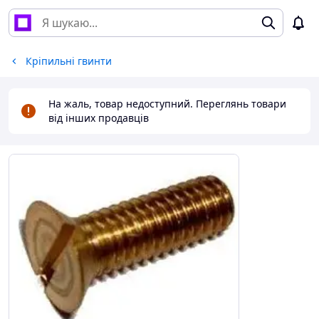
Кріпильні гвинти
На жаль, товар недоступний. Переглянь товари
від інших продавців